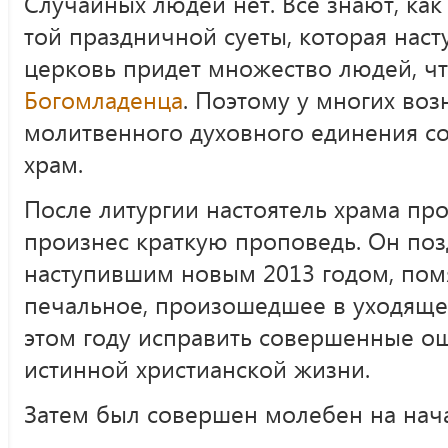
Случайных людей нет. Все знают, как 
той праздничной суеты, которая наст
церковь придет множество людей, ч
Богомладенца
. Поэтому у многих воз
молитвенного духовного единения с
храм.
После литургии настоятель храма п
произнес краткую проповедь. Он поз
наступившим новым 2013 годом, помя
печальное, произошедшее в уходящем
этом году исправить совершенные ош
истинной христианской жизни.
Затем был совершен молебен на нача