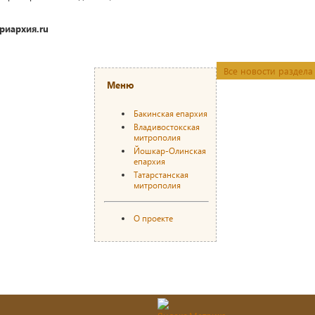
риархия.ru
Все новости раздела
Меню
Бакинская епархия
Владивостокская
митрополия
Йошкар-Олинская
епархия
Татарстанская
митрополия
О проекте