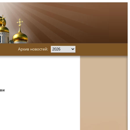
Архив новостей:
кви