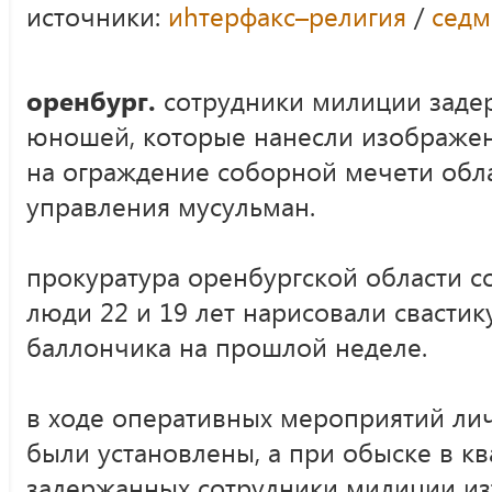
источники:
иhтерфакс–религия
/
седм
оренбург.
сотрудники милиции задер
юношей, которые нанесли изображен
на ограждение соборной мечети обл
управления мусульман.
прокуратура оренбургской области с
люди 22 и 19 лет нарисовали свасти
баллончика на прошлой неделе.
в ходе оперативных мероприятий л
были установлены, а при обыске в кв
задержанных сотрудники милиции из