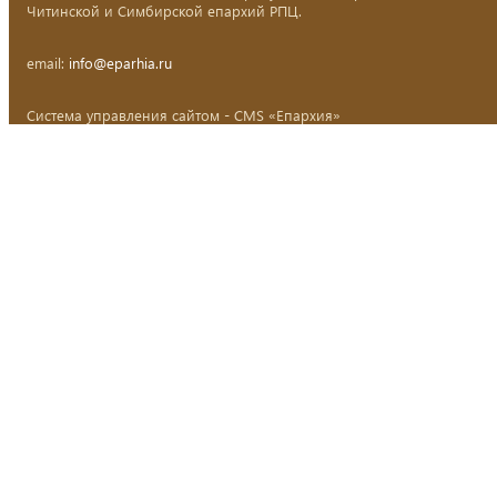
Читинской и Симбирской епархий РПЦ.
email:
info@eparhia.ru
Система управления сайтом - CMS «Епархия»