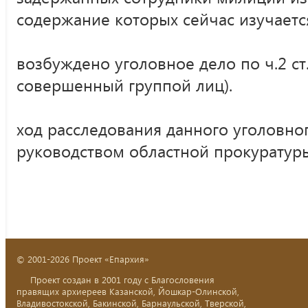
содержание которых сейчас изучаетс
возбуждено уголовное дело по ч.2 ст.
совершенный группой лиц).
ход расследования данного уголовног
руководством областной прокуратур
© 2001-2026 Проект «Епархия»
Проект создан в 2001 году с Благословения
правящих архиереев Казанской, Йошкар-Олинской,
Владивостокской, Бакинской, Барнаульской, Тверской,