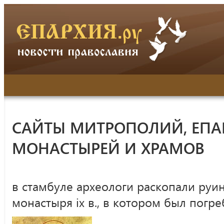
САЙТЫ МИТРОПОЛИЙ, ЕПА
МОНАСТЫРЕЙ И ХРАМОВ
в стамбуле археологи раскопали руи
монастыря ix в., в котором был погре