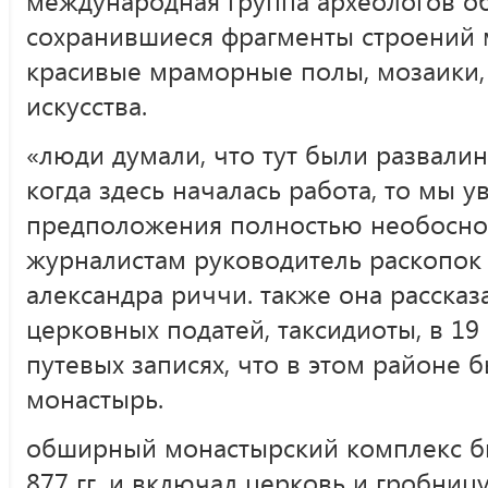
сохранившиеся фрагменты строений 
красивые мраморные полы, мозаики,
искусства.
«люди думали, что тут были развали
когда здесь началась работа, то мы у
предположения полностью необоснов
журналистам руководитель раскопок 
александра риччи. также она рассказ
церковных податей, таксидиоты, в 19
путевых записях, что в этом районе 
монастырь.
обширный монастырский комплекс б
877 гг. и включал церковь и гробницу