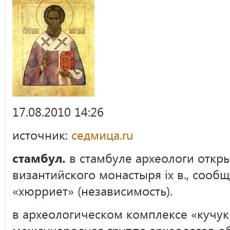
17.08.2010 14:26
источник:
седмица.ru
стамбул.
в стамбуле археологи откр
византийского монастыря ix в., сообщ
«хюрриет» (независимость).
в археологическом комплексе «кучук
международная группа археологов 