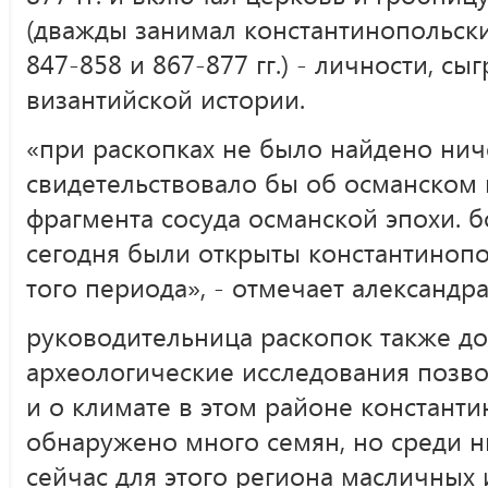
(дважды занимал константинопольск
847-858 и 867-877 гг.) - личности, с
византийской истории.
«при раскопках не было найдено ниче
свидетельствовало бы об османском 
фрагмента сосуда османской эпохи. б
сегодня были открыты константиноп
того периода», - отмечает александра
руководительница раскопок также до
археологические исследования позв
и о климате в этом районе константин
обнаружено много семян, но среди 
сейчас для этого региона масличных 