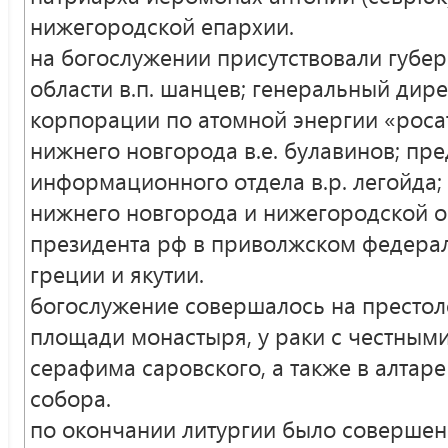
нижегородской епархии.
на богослужении присутствовали губе
области в.п. шанцев; генеральный дир
корпорации по атомной энергии «росат
нижнего новгорода в.е. булавинов; пр
информационного отдела в.р. легойда;
нижнего новгорода и нижегородской о
президента рф в приволжском федерал
греции и якутии.
богослужение совершалось на престол
площади монастыря, у раки с честны
серафима саровского, а также в алтар
собора.
по окончании литургии было соверше