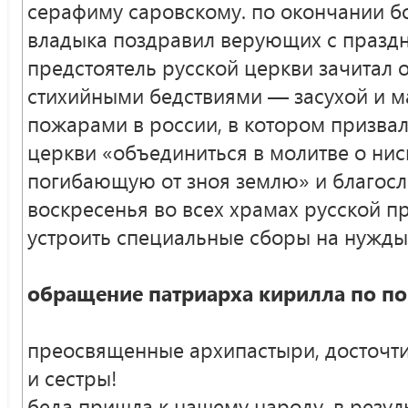
серафиму саровскому. по окончании 
владыка поздравил верующих с празд
предстоятель русской церкви зачитал 
стихийными бедствиями — засухой и 
пожарами в россии, в котором призвал
церкви «объединиться в молитве о ни
погибающую от зноя землю» и благосл
воскресенья во всех храмах русской п
устроить специальные сборы на нужды
обращение патриарха кирилла по по
преосвященные архипастыри, досточти
и сестры!
беда пришла к нашему народу. в резул