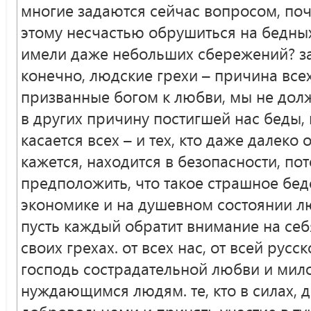
многие задаются сейчас вопросом, поч
этому несчастью обрушиться на бедных
имели даже небольших сбережений? за 
конечно, людские грехи – причина всех
призванные богом к любви, мы не долж
в других причину постигшей нас беды,
касается всех – и тех, кто даже далеко о
кажется, находится в безопасности, по
предположить, что такое страшное бед
экономике и на душевном состоянии л
пусть каждый обратит внимание на себ
своих грехах. от всех нас, от всей рус
господь сострадательной любви и ми
нуждающимся людям. те, кто в силах, 