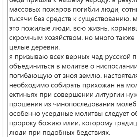
массовых пожаров погибли люди, сотни
тысячи без средств к существованию. 
это пожилые люди, всю жизнь, кормив
скромным хозяйством. но много также 
целые деревни.
я призываю всех верных чад русской 
объединиться в молитве о ниспослани
погибающую от зноя землю. настояте
необходимо собирать прихожан на мол
ектиньях при совершении литургии ну
прошения из чинопоследования молебс
особенно усердные молитвы следует обр
пророку божию илии, которому тради
люди при подобных бедствиях.