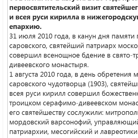
первосвятительский визит святейше
и всея руси кирилла в нижегородск
епархию.
31 июля 2010 года, в канун дня памят
саровского, святейший патриарх моско
совершил всенощное бдение в свято-
дивеевского монастыря.
1 августа 2010 года, в день обретения
саровского чудотворца (1903), святей
всея руси кирилл совершил божествен
троицком серафимо-дивеевском монас
его святейшеству сослужили: митропол
мордовский варсонофий, управляющи
патриархии, месогийский и лавреотики