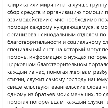
клирика или мирянина, а лучше группу
сбор средств и организацию помощи п
взаимодействии с мчс необходимо поз
помощи каждому нуждающемуся. в мос
организован синодальным отделом по
благотворительности и социальному с
специальный счет, на который могут пер
помочь. информация о нуждах погоре
церковном благотворительном портале 
каждый из нас, помогая жертвам разб
стихии, служит самому господу нашему 
свидетельствуют евангельские слова «т
одному из братьев моих меньших, то сд
помогая погорельцам, каждый служит и