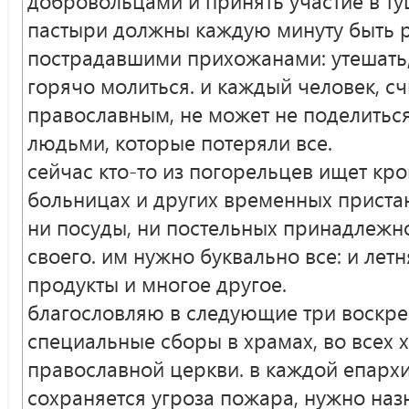
добровольцами и принять участие в т
пастыри должны каждую минуту быть 
пострадавшими прихожанами: утешать, 
горячо молиться. и каждый человек, с
православным, не может не поделиться т
людьми, которые потеряли все.
сейчас кто-то из погорельцев ищет кров
больницах и других временных пристан
ни посуды, ни постельных принадлежно
своего. им нужно буквально все: и летн
продукты и многое другое.
благословляю в следующие три воскре
специальные сборы в храмах, во всех 
православной церкви. в каждой епархи
сохраняется угроза пожара, нужно наз