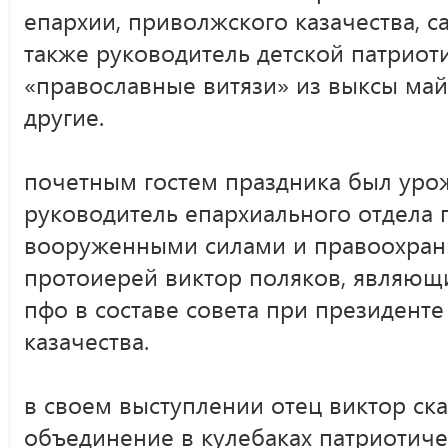
епархии, приволжского казачества, с
также руководитель детской патриот
«православные витязи» из выксы ма
другие.
почетным гостем праздника был уро
руководитель епархиального отдела 
вооруженными силами и правоохра
протоиерей виктор поляков, являющ
пфо в составе совета при президенте
казачества.
в своем выступлении отец виктор ска
объединение в кулебаках патриотиче