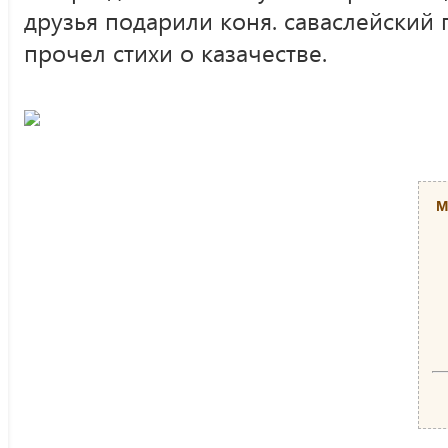
друзья подарили коня. саваслейский 
прочел стихи о казачестве.
М