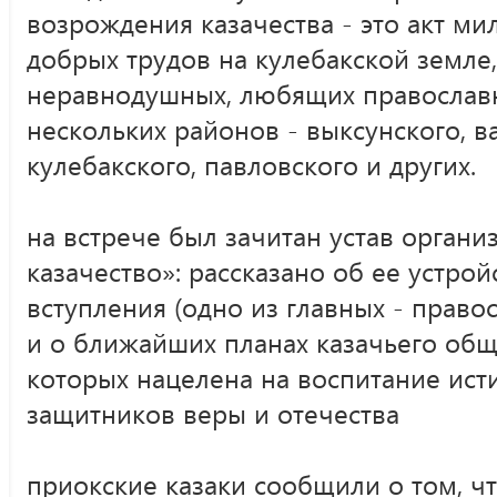
возрождения казачества - это акт ми
добрых трудов на кулебакской земле
неравнодушных, любящих православ
нескольких районов - выксунского, в
кулебакского, павловского и других.
на встрече был зачитан устав органи
казачество»: рассказано об ее устройс
вступления (одно из главных - прав
и о ближайших планах казачьего обще
которых нацелена на воспитание ист
защитников веры и отечества
приокские казаки сообщили о том, чт