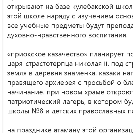
открывают на базе кулебакской школ
этой школе наряду с изучением осно
все учебные предметы будут препода
духовно-нравственного воспитания.
«приокское казачество» планирует по
царя-страстотерпца николая ii. под 
земля в деревня знаменка. казаки н
правящего архиерея с просьбой о бл
начинание. при новом храме откроют
патриотический лагерь, в котором бу
школы №8 и детских православных па
на празднике атаману этой организа