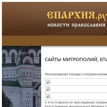
САЙТЫ МИТРОПОЛИЙ, ЕП
Миссионерская поездка к пограничника
С 4 по 8 августа по приглашению погра
благословению Архиепископа Феофана с