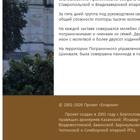
Ставропольской и Владикавказской епар
За пять дней группа под руководством с
общей сложности полторы тысячи килом
На каждой заставе совершался молебен 
пограничниками и членами их семей. Дв
икон с молитвой и более двухсот издани
На территории Пограничного управлени
Цхинвале, была совершена панихида в па
© 2001-2026 Проект «Епархия»
Проект создан в 2001 году с Благослов
правящих архиереев Казанской, Йошкар
Владивостокской, Бакинской, Барнаульско
Читинской и Симбирской епархий РПЦ.