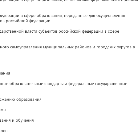
дерации в сфере образования, переданные для осуществления
тов российской федерации
рственной власти субъектов российской федерации в сфере
ого самоуправления муниципальных районов и городских округов в
вания
ные образовательные стандарты и федеральные государственные
ержанию образования
ммы
ания и обучения
ость