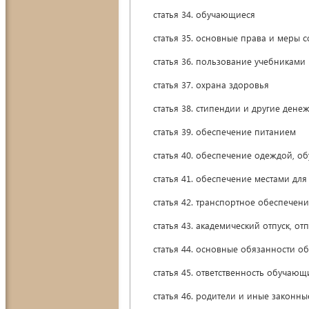
статья 34. обучающиеся
статья 35. основные права и меры с
статья 36. пользование учебниками 
статья 37. охрана здоровья
статья 38. стипендии и другие дене
статья 39. обеспечение питанием
статья 40. обеспечение одеждой, обу
статья 41. обеспечение местами для
статья 42. транспортное обеспечени
статья 43. академический отпуск, отпу
статья 44. основные обязанности о
статья 45. ответственность обучающ
статья 46. родители и иные законные