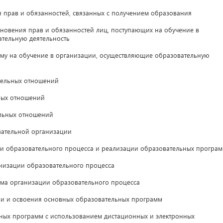
прав и обязанностей, связанных с получением образования
овения прав и обязанностей лиц, поступающих на обучение в
тельную деятельность
у на обучение в организации, осуществляющие образовательную
ельных отношений
ных отношений
льных отношений
ательной организации
образовательного процесса и реализации образовательных програ
изации образовательного процесса
ма организации образовательного процесса
 и освоения основных образовательных программ
ых программ с использованием дистационных и электронных