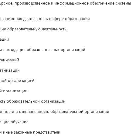
урсное, производственное и информационное обеспечение системы
вационная деятельность в сфере образования
ие образовательную деятельность
зации
и ликвидация образовательных организаций
ганизаций
ганизации
ной организацией
й организации
ть образовательной организации
нности и ответственность образовательной организации
ющие обучение
 иные законные представители