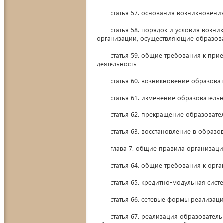
статья 57. основания возникновения 
статья 58. порядок и условия возникн
организации, осуществляющие образова
статья 59. общие требования к прием
деятельность
статья 60. возникновение образоват
статья 61. изменение образователь
статья 62. прекращение образовате
статья 63. восстановление в образов
глава 7. общие правила организации 
статья 64. общие требования к орган
статья 65. кредитно-модульная систе
статья 66. сетевые формы реализации
статья 67. реализация образовательн