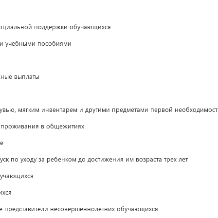
оциальной поддержки обучающихся
и учебными пособиями
жные выплаты
вью, мягким инвентарем и другими предметами первой необходимост
 проживания в общежитиях
е
ск по уходу за ребенком до достижения им возраста трех лет
бучающихся
ихся
 представители несовершеннолетних обучающихся