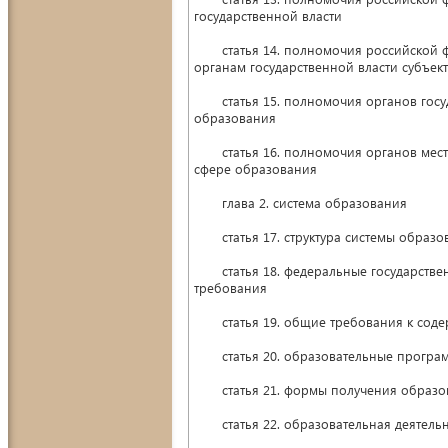
государственной власти
статья 14. полномочия российской фе
органам государственной власти субъек
статья 15. полномочия органов госуда
образования
статья 16. полномочия органов местн
сфере образования
глава 2. система образования
статья 17. структура системы образо
статья 18. федеральные государствен
требования
статья 19. общие требования к сод
статья 20. образовательные програ
статья 21. формы получения образов
статья 22. образовательная деятельн