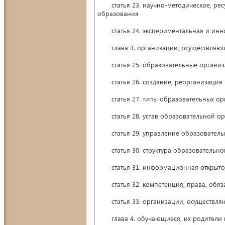
статья 23. научно-методическое, рес
образования
статья 24. экспериментальная и инно
глава 3. организации, осуществляющ
статья 25. образовательные органи
статья 26. создание, реорганизация 
статья 27. типы образовательных ор
статья 28. устав образовательной ор
статья 29. управление образователь
статья 30. структура образовательно
статья 31. информационная открытос
статья 32. компетенция, права, обяза
статья 33. организации, осуществля
глава 4. обучающиеся, их родители и