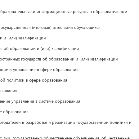
бразовательные и информационные ресурсы в образовательном
осударственная (итоговая) аттестация обучающихся
 и (или) квалификации
 об образовании и (или) квалификации
транных государств об образовании и (или) квалификации
ние и управление в сфере образования
ой политики в сфере образования
азования
ние управления в системе образования
ме образования
одателей в разработке и реализации государственной политики и
лиц, государственно-общественные объединения, общественные