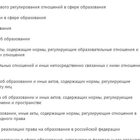
ого регулирования отношений в сфере образования
 в сфере образования
вания
об образовании
ты, содержащие нормы, регулирующие образовательные отношения и
ми отношения
ьных отношений и иных непосредственно связанных с ними отношен
 об образовании и иных актов, содержащих нормы, регулирующие
гу лиц
а об образовании и иных актов, содержащих нормы, регулирующие
емени и пространстве
зовании, иные акты, содержащие нормы, регулирующие отношения в
одного права
 реализации права на образование в российской федерации
едерации в сфере образования, исполняемые федеральными органам