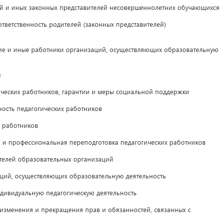
 и иных законных представителей несовершеннолетних обучающихся
ветственность родителей (законных представителей)
е и иные работники организаций, осуществляющих образовательную
и
ческих работников, гарантии и меры социальной поддержки
ость педагогических работников
 работников
 профессиональная переподготовка педагогических работников
телей образовательных организаций
ий, осуществляющих образовательную деятельность
ивидуальную педагогическую деятельность
зменения и прекращения прав и обязанностей, связанных с