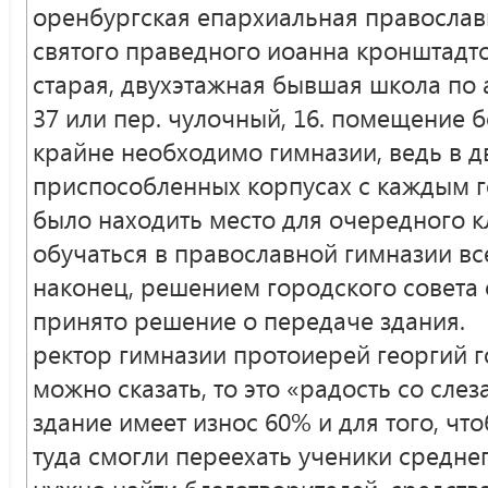
оренбургская епархиальная православ
святого праведного иоанна кронштадтс
старая, двухэтажная бывшая школа по а
37 или пер. чулочный, 16. помещение 
крайне необходимо гимназии, ведь в д
приспособленных корпусах с каждым г
было находить место для очередного 
обучаться в православной гимназии все
наконец, решением городского совета от
принято решение о передаче здания.
ректор гимназии протоиерей георгий г
можно сказать, то это «радость со слез
здание имеет износ 60% и для того, чт
туда смогли переехать ученики среднего