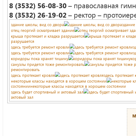
8 (3532) 56-08-30
– православная гимн
8 (3532) 26-19-02
– ректор – протоиере
здание школы, вид со двора
здание школы, вид со двораздание
отец георгий осматривает здание
отец георгий осматривает зд
крыша протекает и кладка разрушается
крыша протекает и клад
разрушается
здесь требуется ремонт кровли
здесь требуется ремонт кровлиз
здесь требуется ремонт кровли
здесь требуется ремонт кровлиз
коридоры пока хранят тишину
коридоры пока хранят тишинуко
санузлы придется тоже ремонтировать
санузлы придется тоже 
ремонтировать
здесь протекает кровля
здесь протекает кровляздесь протекает 
некоторые классы находятся в хорошем состоянии
некоторые к
состояниинекоторые классы находятся в хорошем состоянии
здесь будет спортивный и актовый зал
здесь будет спортивный 
актовый зал
М