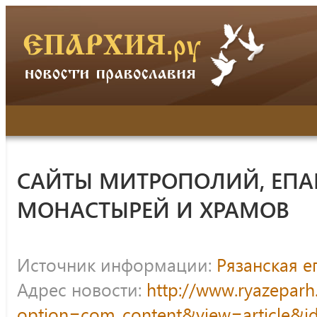
САЙТЫ МИТРОПОЛИЙ, ЕПА
МОНАСТЫРЕЙ И ХРАМОВ
Источник информации:
Рязанская е
Адрес новости:
http://www.ryazeparh
option=com_content&view=article&id