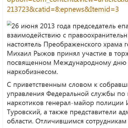
213723&catid=8:epnews&Itemid=3
26 июня 2013 года председатель еп
взаимодействию с правоохранитель
настоятель Преображенского храма 
Михаил Рыжов принял участие в тор
посвященном Международному дню 
наркобизнесом.
С приветственным словом к собравш
управления Федеральной службы по 
наркотиков генерал-майор полиции 
Туровский, а также представители а
области. Отличившимся сотрудникам