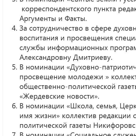
корреспондентского пункта реда
Аргументы и Факты.
За сотрудничество в сфере духов
воспитания и просвещения специ
службы информационных програ
Александровну Дмитриеву.
В номинации «Духовно-патриотич
просвещение молодежи » коллек
общественно-политической газет
«Жердевские новости».
В номинации «Школа, семья, Церк
имя жизни» коллектив редакции 
политической газеты Никифоровс
В номинации «Социальное служен