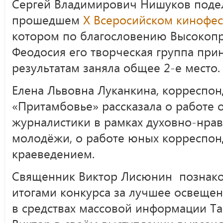
Сергей Владимирович Нишуков поде
прошедшем
X Всеросийском кинофес
котором по благословению Высокоп
Феодосия его творческая группа прин
результатам заняла общее 2-е место.
Елена Львовна Луканкина, корреспон
«Притамбовье» рассказала о работе 
журналистики в рамках духовно-нрав
молодёжи, о работе юных корреспон
краеведением.
Священник Виктор Лисюнин познако
итогами конкурса за лучшее освеще
в средствах массовой информации Та