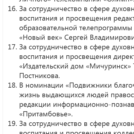
За сотрудничество в сфере духов
воспитания и просвещения редак
образовательной телепрограммы
«Новый век» Сергей Владимиров
За сотрудничество в сфере духов
воспитания и просвещения дирек
«Издательский дом «Мичуринск» 
Постникова.
В номинации «Подвижники благоч
жизнь выдающихся людей правос
редакции информационно-познав
«Притамбовье».
За сотрудничество в сфере духов
воспитания и просвещения колле