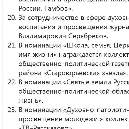
России. Тамбов».
За сотрудничество в сфере духов
воспитания и просвещения журн
Владимирович Серябреков.
В номинации «Школа, семья, Церк
имя жизни» награждается коллек
общественно-политической газет
района «Староюрьевская звезда».
В номинации «Святые земли Русс
общественно-политической облас
жизнь».
В номинации «Духовно-патриотич
просвещение молодежи » коллект
«ТВ–Рассказово».