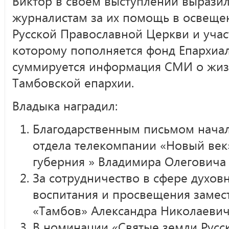
Виктор в своём выступлении вырази
журналистам за их помощь в освеще
Русской Православной Церкви и участ
которому пополняется фонд Епархиа
суммируется информация СМИ о жизн
Тамбовской епархии.
Владыка наградил:
Благодарственным письмом начал
отдела телекомпании «Новый век
губерния » Владимира Олеговича 
За сотрудничество в сфере духов
воспитания и просвещения замес
«Тамбов» Александра Николаевич
В номинации «Святые земли Русс