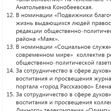
Анатольевна Конобеевская.
В номинации «Подвижники благоч
жизнь выдающихся людей правос
редакции общественно-политичес
района «Маяк».
В номинации «Социальное служен
современном мире» коллектив р
общественно-политической газет
За сотрудничество в сфере духов
воспитания и просвещения журн
портала «город Рассказово» Елен
За сотрудничество в сфере духов
воспитания и просвещения колле
Личного» телекомпании «Олимп»