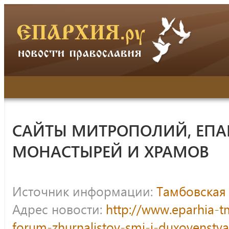
САЙТЫ МИТРОПОЛИЙ, ЕПА
МОНАСТЫРЕЙ И ХРАМОВ
Источник информации:
Тамбовская
Адрес новости:
http://www.eparhia-t
forum-zhurnalistov-smi-i-duxovenstv