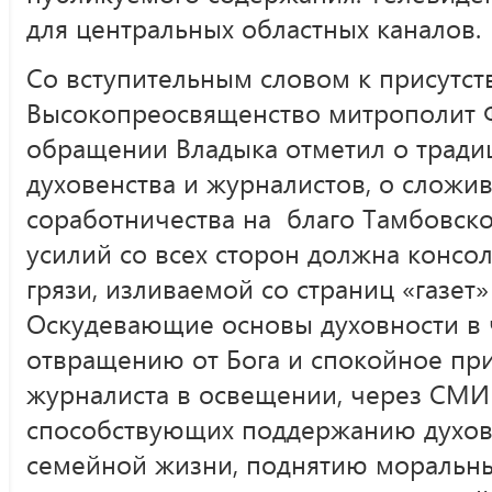
для центральных областных каналов.
Со вступительным словом к присутс
Высокопреосвященство митрополит Ф
обращении Владыка отметил о тради
духовенства и журналистов, о сложи
соработничества на благо Тамбовско
усилий со всех сторон должна консо
грязи, изливаемой со страниц «газет»
Оскудевающие основы духовности в 
отвращению от Бога и спокойное при
журналиста в освещении, через СМИ
способствующих поддержанию духов
семейной жизни, поднятию моральны