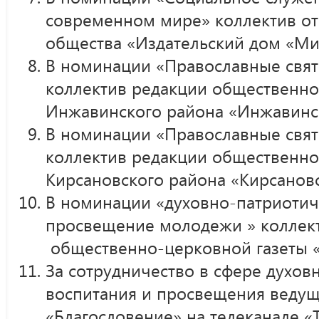
современном мире» коллектив от
общества «Издательский дом «Ми
В номинации «Православные свя
коллектив редакции общественно
Инжавинского района «Инжавинск
В номинации «Православные свя
коллектив редакции общественно
Кирсановского района «Кирсановск
В номинации «духовно-патриотич
просвещение молодежи » коллек
общественно-церковной газеты «
За сотрудничество в сфере духов
воспитания и просвещения веду
«Благословение» на телеканале «