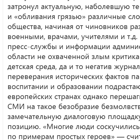
затронул актуальную, наболевшую те
и «обливания грязью» различные сло
общества, начиная от чиновников раз
военными, врачами, учителями и т.д
пресс-службы и информации админи
области не охваченной злым критика
детская среда, да и то негатив журна
переверания исторических фактов па
воспитании и образовании подраста
европейских странах однако перешагн
СМИ на такое безобразие безмолвств
замечательную диалоговую площадку
позицию. «Многие люди соскучились
по примерам простых героев» — счи