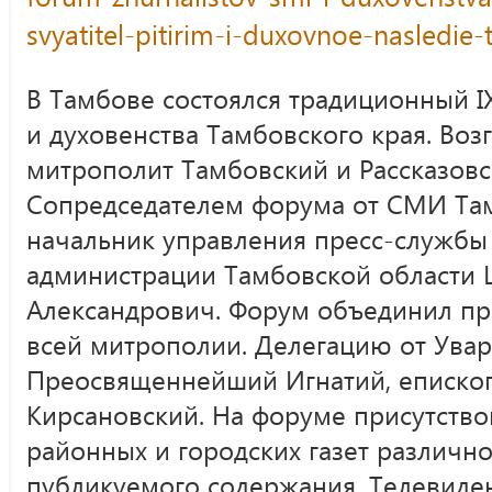
svyatitel-pitirim-i-duxovnoe-nasledi
В Тамбове состоялся традиционный 
и духовенства Тамбовского края. Во
митрополит Тамбовский и Рассказо
Сопредседателем форума от СМИ Т
начальник управления пресс-службы
администрации Тамбовской области
Александрович. Форум объединил пр
всей митрополии. Делегацию от Увар
Преосвященнейший Игнатий, епископ
Кирсановский. На форуме присутств
районных и городских газет различн
публикуемого содержания. Телевиде