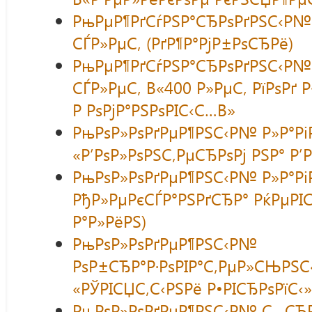
РњРµР¶РґСѓРЅР°СЂРѕРґРЅС‹Р№
СЃР»РµС‚ (РґР¶Р°РјР±РѕСЂРё)
РњРµР¶РґСѓРЅР°СЂРѕРґРЅС‹Р№
СЃР»РµС‚ В«400 Р»РµС‚ РїРѕРґ Р
Р РѕРјР°РЅРѕРІС‹С…В»
РњРѕР»РѕРґРµР¶РЅС‹Р№ Р»Р°Р
«Р’РѕР»РѕРЅС‚РµСЂРѕРј РЅР° Р’Р
РњРѕР»РѕРґРµР¶РЅС‹Р№ Р»Р°Рі
РђР»РµРєСЃР°РЅРґСЂР° РќРµРІС
Р°Р»РёРЅ)
РњРѕР»РѕРґРµР¶РЅС‹Р№
РѕР±СЂР°Р·РѕРІР°С‚РµР»СЊРЅ
«РЎРІСЏС‚С‹РЅРё Р•РІСЂРѕРїС‹»
РњРѕР»РѕРґРµР¶РЅС‹Р№ С…СЂ