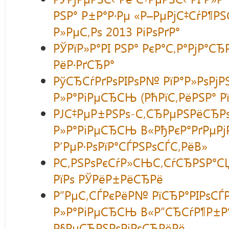
РЅР° Р±Р°Р·Рµ «Р–РµРјС‡СѓР¶Р
Р»РµС‚Рѕ 2013 РіРѕРґР°
РЎРїР»Р°РІ РЅР° РєР°С‚Р°РјР°С
РёР·РґСЂР°
РўСЂСѓРґРѕРІРѕР№ РїР°Р»РѕРј
Р»Р°РіРµСЂСЊ (РћРїС‚РёРЅР° Р
РЈС‡РµР±РЅРѕ-С‚СЂРµРЅРёСЂР
Р»Р°РіРµСЂСЊ В«РђРєР°РґРµР
Р‘РµР·РѕРїР°СЃРЅРѕСЃС‚РёВ»
Р­С‚РЅРѕРєСѓР»СЊС‚СѓСЂРЅР°С
РїРѕ РЎРёР±РёСЂРё
Р”РµС‚СЃРєРёР№ РїСЂР°РІРѕСЃ
Р»Р°РіРµСЂСЊ В«Р”СЂСѓР¶Р±Р°
Р§РµСЂРЅРѕРіРѕСЂРёРё