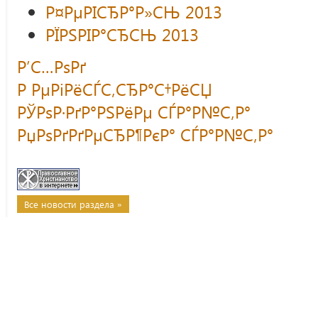
Р¤РµРІСЂР°Р»СЊ 2013
РЇРЅРІР°СЂСЊ 2013
Р’С…РѕРґ
Р РµРіРёСЃС‚СЂР°С†РёСЏ
РЎРѕР·РґР°РЅРёРµ СЃР°Р№С‚Р°
РџРѕРґРґРµСЂР¶РєР° СЃР°Р№С‚Р°
Все новости раздела »