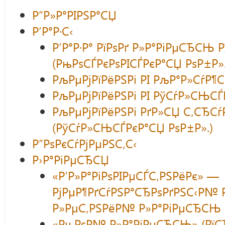
Р“Р»Р°РІРЅР°СЏ
Р‘Р°Р·С‹
Р‘Р°Р·Р° РїРѕРґ Р»Р°РіРµСЂСЊ 
(РњРѕСЃРєРѕРІСЃРєР°СЏ РѕР±Р».
РљРµРјРїРёРЅРі РІ РљР°Р»СѓР¶
РљРµРјРїРёРЅРі РІ РўСѓР»СЊС
РљРµРјРїРёРЅРі РґР»СЏ С‚СЂСѓ
(РўСѓР»СЊСЃРєР°СЏ РѕР±Р».)
Р”РѕРєСѓРјРµРЅС‚С‹
Р›Р°РіРµСЂСЏ
«Р‘Р»Р°РіРѕРІРµСЃС‚РЅРёРє» —
РјРµР¶РґСѓРЅР°СЂРѕРґРЅС‹Р№ 
Р»РµС‚РЅРёР№ Р»Р°РіРµСЂСЊ 
«РњРѕР№ Р»Р°РіРµСЂСЊ» (РїС