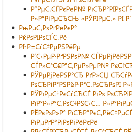
Р”РµС‚СЃРєРёР№ РїСЂР°РІРѕСЃ
Р»Р°РіРµСЂСЊ «РЎРІРµС‚» РІ Р
РњРµС‚РѕРґРёРєР°
РќРѕРІРѕСЃС‚Рё
РћР±СѓС‡РµРЅРёРµ
Р’С‹РµР·РґРЅРѕР№ СЃРµРјРёРЅ
СЃР»СѓС€Р°С‚РµР»РµР№ РєСѓСЂ
РЎРµРјРёРЅР°СЂ РґР»СЏ СЂСѓР
РѕСЂРіР°РЅРёР·Р°С‚РѕСЂРѕРІ 
РЎРїРµС†РєСѓСЂСЃ РїРѕ РѕСЂРі
РїР°Р»Р°С‚РѕС‡РЅС‹С… Р»Р°Рі
РЁРєРѕР»Р° РїСЂР°РєС‚РёС‡Рµ
РїРµРґР°РіРѕРіРёРєРё
Р­РєСЃРїСЂРµСЃСЃ-РєСѓСЂСЃ РЁ