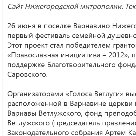
Сайт Нижегородской митрополии. Текс
26 июня в поселке Варнавино Нижег
первый фестиваль семейной душевной
Этот проект стал победителем гранто
«Православная инициатива – 2012», 
поддержке Благотворительного фон
Саровского.
Организаторами «Голоса Ветлуги» вы
расположенной в Варнавине церкви 
Варнавы Ветлужского, фонд преподо
Ветлужского (председатель правления
Законодательного собрания Артем Ка