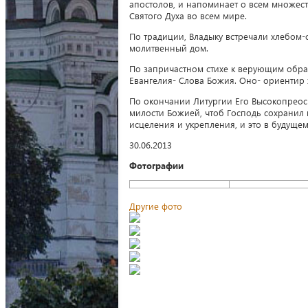
апостолов, и напоминает о всем множест
Святого Духа во всем мире.
По традиции, Владыку встречали хлебом-
молитвенный дом.
По запричастном стихе к верующим обра
Евангелия- Слова Божия. Оно- ориентир 
По окончании Литургии Его Высокопреос
милости Божией, чтоб Господь сохранил и
исцеления и укрепления, и это в будуще
30.06.2013
Фотографии
Другие фото