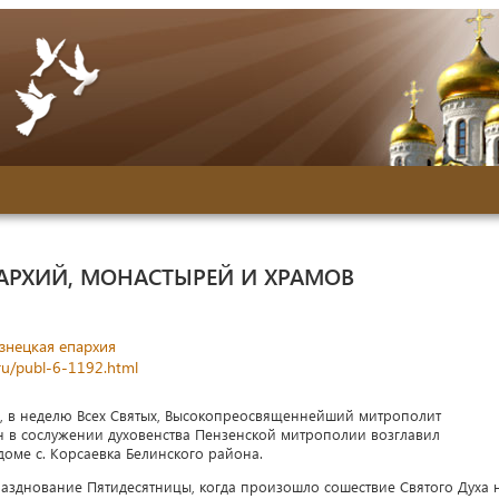
АРХИЙ, МОНАСТЫРЕЙ И ХРАМОВ
знецкая епархия
ru/publ-6-1192.html
е, в неделю Всех Святых, Высокопреосвященнейший митрополит
 в сослужении духовенства Пензенской митрополии возглавил
оме с. Корсаевка Белинского района.
азднование Пятидесятницы, когда произошло сошествие Святого Духа 