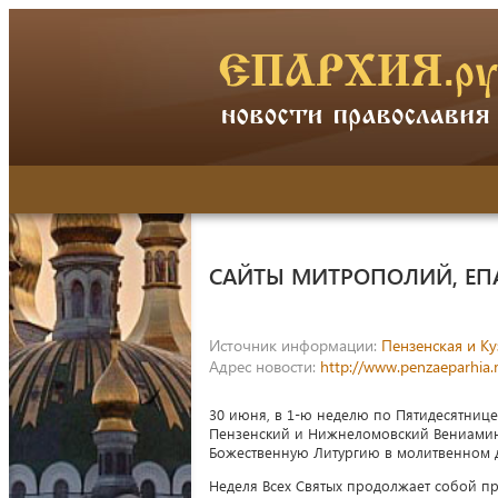
САЙТЫ МИТРОПОЛИЙ, ЕП
Источник информации:
Пензенская и Ку
Адрес новости:
http://www.penzaeparhia.
30 июня, в 1-ю неделю по Пятидесятниц
Пензенский и Нижнеломовский Вениамин
Божественную Литургию в молитвенном д
Неделя Всех Святых продолжает собой пр