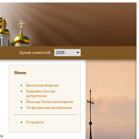
Архив новостей:
Меню
Бакинская епархия
Владивостокская
митрополия
Йошкар-Олинская епархия
Татарстанская митрополия
О проекте
на