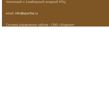
Читинской и Симбирской епархий РПЦ.
email:
info@eparhia.ru
Система управления сайтом - CMS «Епархия»