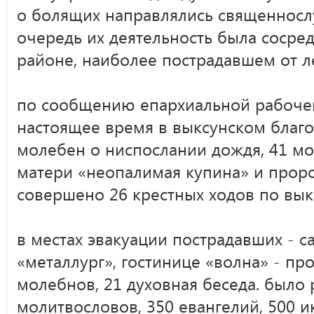
о болящих направлялись священносл
очередь их деятельность была сосре
районе, наиболее пострадавшем от л
по сообщению епархиальной рабочей
настоящее время в выксунском благ
молебен о ниспослании дождя, 41 м
матери «неопалимая купина» и прор
совершено 26 крестных ходов по вык
в местах эвакуации пострадавших - с
«металлург», гостинице «волна» - пр
молебнов, 21 духовная беседа. было 
молитвословов, 350 евангелий, 500 