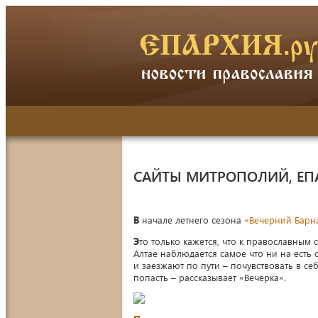
САЙТЫ МИТРОПОЛИЙ, ЕП
В
начале летнего сезона
«Вечерний Барн
Э
то только кажется, что к православным
Алтае наблюдается самое что ни на есть 
и заезжают по пути – почувствовать в се
попасть – рассказывает «Вечёрка».