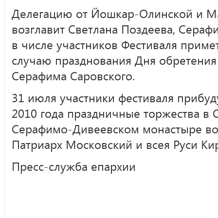
Делегацию от Йошкар-Олинской и М
возглавит Светлана Поздеева, Сераф
в числе участников Фестиваля примет
случаю празднования Дня обретени
Серафима Саровского.
31 июля участники фестиваля прибуду
2010 года праздничные торжества в
Серафимо-Дивеевском монастыре во
Патриарх Московский и всея Руси Ки
Пресс-служба епархии