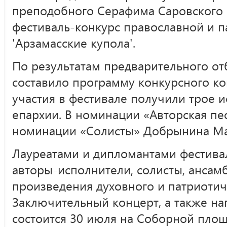
преподобного Серафима Саровского 
фестиваль-конкурс православной и п
'Арзамасские купола'.
По результатам предварительного о
составило программу конкурсного ко
участия в фестивале получили трое 
епархии. В номинации «Авторская пес
номинации «Солисты» Добрынина Ма
Лауреатами и дипломантами фестивал
авторы-исполнители, солисты, анса
произведения духовного и патриотич
Заключительный концерт, а также н
состоится 30 июля на Соборной площ