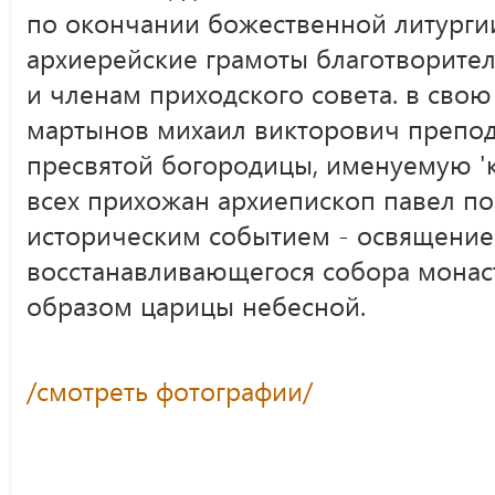
по окончании божественной литурги
архиерейские грамоты благотворител
и членам приходского совета. в сво
мартынов михаил викторович препод
пресвятой богородицы, именуемую 'к
всех прихожан архиепископ павел по
историческим событием - освящение
восстанавливающегося собора монас
образом царицы небесной.
/смотреть фотографии/