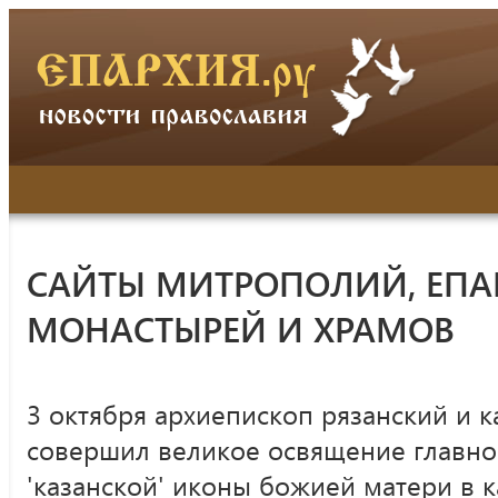
САЙТЫ МИТРОПОЛИЙ, ЕПА
МОНАСТЫРЕЙ И ХРАМОВ
3 октября архиепископ рязанский и 
совершил великое освящение главног
'казанской' иконы божией матери в 