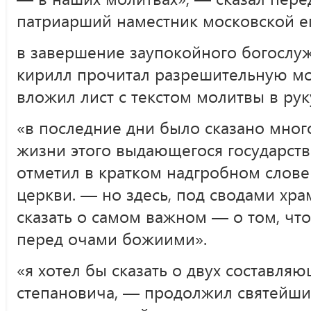
патриарший наместник московской е
в завершение заупокойного богослу
кирилл прочитал разрешительную мол
вложил лист с текстом молитвы в рук
«в последние дни было сказано мног
жизни этого выдающегося государств
отметил в кратком надгробном слове
церкви. — но здесь, под сводами храм
сказать о самом важном — о том, что
перед очами божиими».
«я хотел бы сказать о двух составля
степановича, — продолжил святейши