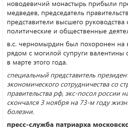
новодевичий монастырь прибыли през
медведев, председатель правительства
представители высшего руководства 
политические и общественные деяте
в.с. черномырдин был похоронен на
рядом с могилой супруги валентины
в марте этого года.
специальный представитель президен
экономического сотрудничества со ст
правительства рф, экс-посол россии н
скончался 3 ноября на 73-м году жиз
болезни.
пресс-служба патриарха московско