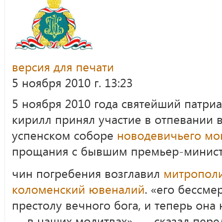
версия для печати
5 ноября 2010 г. 13:23
5 ноября 2010 года святейший патриа
кирилл принял участие в отпевании 
успенском соборе
новодевичьего мо
прощания с бывшим премьер-минист
чин погребения возглавил
митрополи
коломенский ювеналий
. «его бессме
престолу вечного бога, и теперь она
— в наших молитвах», — сказал пере