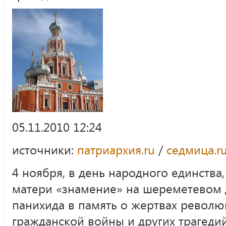
05.11.2010 12:24
источники:
патриархия.ru
/
седмица.r
4 ноября, в день народного единства
матери «знамение» на шереметевом 
панихида в память о жертвах револю
гражданской войны и других трагедий