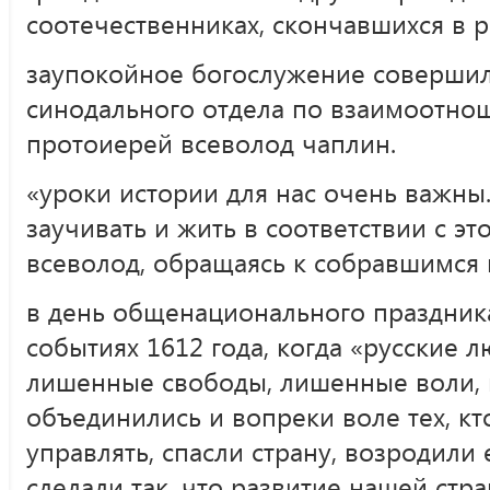
соотечественниках, скончавшихся в р
заупокойное богослужение совершил
синодального отдела по взаимоотно
протоиерей всеволод чаплин.
«уроки истории для нас очень важны.
заучивать и жить в соответствии с это
всеволод, обращаясь к собравшимся 
в день общенационального праздник
событиях 1612 года, когда «русские л
лишенные свободы, лишенные воли,
объединились и вопреки воле тех, к
управлять, спасли страну, возродили
сделали так, что развитие нашей ст