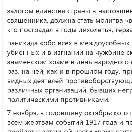
залогом единства страны в настояще
священника, должна стать молитва «в
кто пострадал в годы лихолетья, терз
панихида «обо всех в междоусобных
убиенных и в изгнании на чужбине с
знаменском храме в день народного 
раз. на ней, как и в прошлом году, п
видных деятелей противоборствующи
различных организаций, бывших не
политическими противниками.
7 ноября, в годовщину октябрьского 
всем жертвам событий 1917 года и 
пройдет у алтарной части храма свят