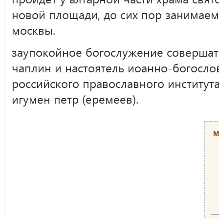
новой площади, до сих пор занимае
москвы.
заупокойное богослужение совершат
чаплин и настоятель иоанно-богослов
российского православного института
игумен петр (еремеев).
М