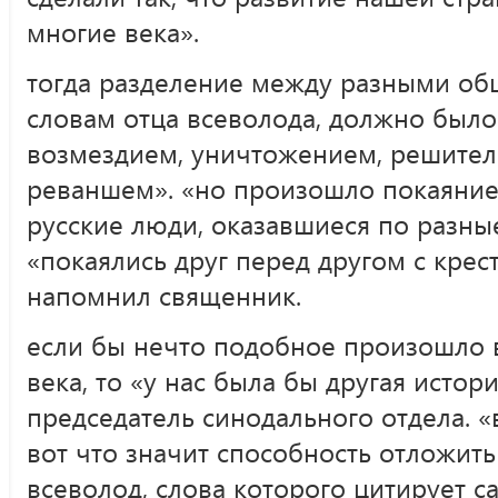
многие века».
тогда разделение между разными об
словам отца всеволода, должно было
возмездием, уничтожением, решите
реваншем». «но произошло покаяние 
русские люди, оказавшиеся по разны
«покаялись друг перед другом с крес
напомнил священник.
если бы нечто подобное произошло 
века, то «у нас была бы другая истор
председатель синодального отдела. «
вот что значит способность отложить
всеволод, слова которого цитирует с