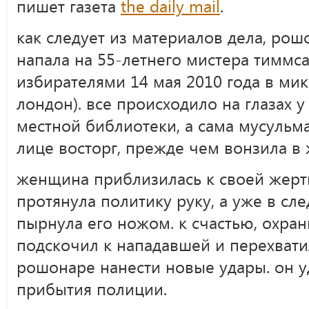
пишет газета
the daily mail
.
как следует из материалов дела, ро
напала на 55-летнего мистера тиммса
избирателями 14 мая 2010 года в мик
лондон). все происходило на глазах 
местной библиотеки, а сама мусульм
лице восторг, прежде чем вонзила в
женщина приблизилась к своей жертв
протянула политику руку, а уже в с
пырнула его ножом. к счастью, охра
подскочил к нападавшей и перехвати
рошонаре нанести новые удары. он 
прибытия полиции.