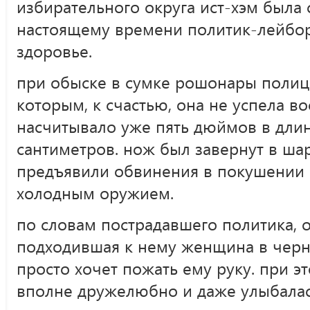
избирательного округа ист-хэм была 
настоящему времени политик-лейбор
здоровье.
при обыске в сумке рошонары полиц
которым, к счастью, она не успела во
насчитывало уже пять дюймов в длин
сантиметров. нож был завернут в ша
предъявили обвинения в покушении 
холодным оружием.
по словам пострадавшего политика, о
подходившая к нему женщина в черн
просто хочет пожать ему руку. при э
вполне дружелюбно и даже улыбалас