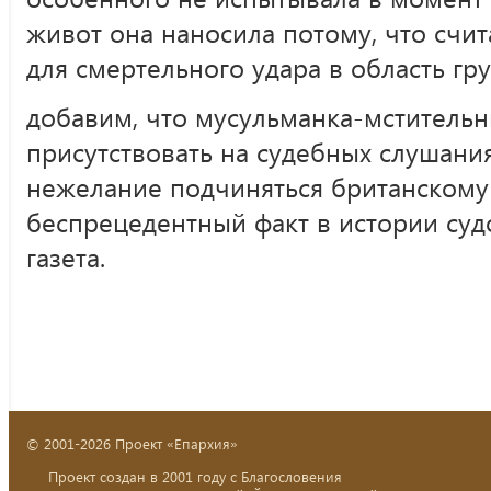
живот она наносила потому, что счи
для смертельного удара в область гру
добавим, что мусульманка-мстительн
присутствовать на судебных слушани
нежелание подчиняться британскому
беспрецедентный факт в истории суд
газета.
© 2001-2026 Проект «Епархия»
Проект создан в 2001 году с Благословения