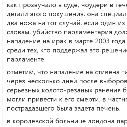
как прозвучало в суде, чоудери в т
детали этого покушения. она специал
два ножа на тот случай, если один из
словам, убийство парламентария дол
нападение на ирак в марте 2003 года
среди тех, кто поддержал это решение
парламенте.
отметим, что нападение на стивена 
через несколько дней после выборов.
серьезных колото-резаных ранения 
могли привести к его смерти. в частн
пострадавшего была задета печень.
в королевской больнице лондона па