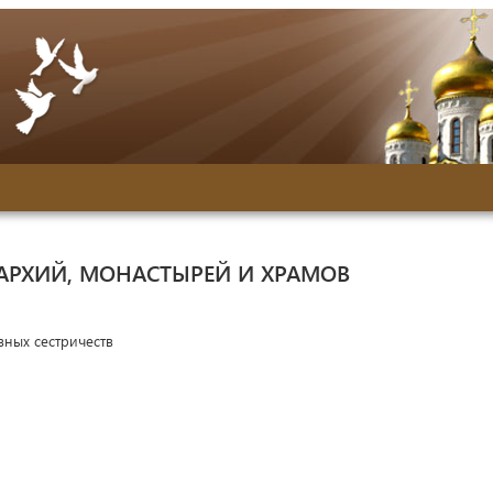
АРХИЙ, МОНАСТЫРЕЙ И ХРАМОВ
вных сестричеств