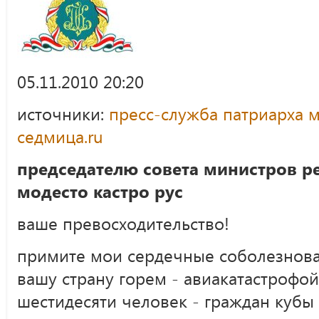
05.11.2010 20:20
источники:
пресс-служба патриарха м
седмица.ru
председателю совета министров р
модесто кастро рус
ваше превосходительство!
примите мои сердечные соболезнова
вашу страну горем - авиакатастрофо
шестидесяти человек - граждан кубы 