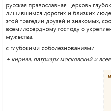
русская православная церковь глубо
лишившимся дорогих и близких людей
этой трагедии друзей и знакомых, с
всемилосердному господу о укреплен
мужества.
с глубокими соболезнованиями
+ кирилл, патриарх московский и всея
М