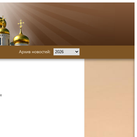
Архив новостей:
х