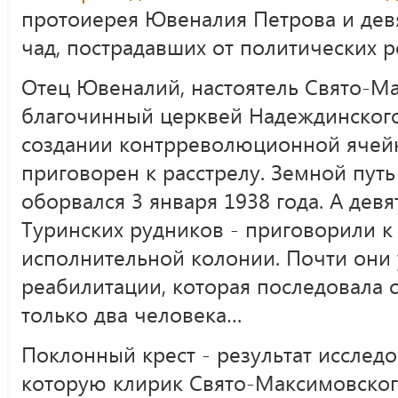
протоиерея Ювеналия Петрова и дев
чад, пострадавших от политических р
Отец Ювеналий, настоятель Свято-М
благочинный церквей Надеждинского
создании контрреволюционной ячейк
приговорен к расстрелу. Земной путь
оборвался 3 января 1938 года. А дев
Туринских рудников - приговорили к
исполнительной колонии. Почти они
реабилитации, которая последовала с
только два человека…
Поклонный крест - результат исследо
которую клирик Свято-Максимовског