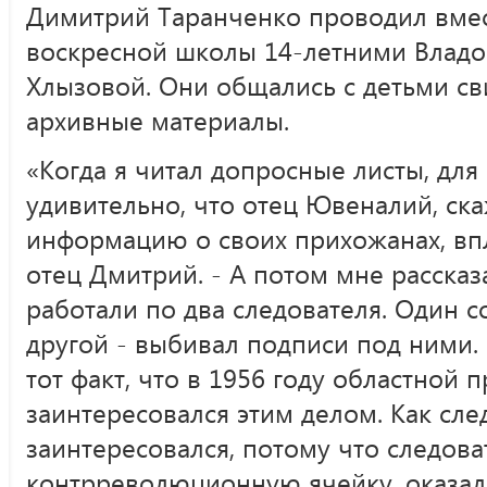
Димитрий Таранченко проводил вмес
воскресной школы 14-летними Владо
Хлызовой. Они общались с детьми св
архивные материалы.
«Когда я читал допросные листы, дл
удивительно, что отец Ювеналий, скаж
информацию о своих прихожанах, впл
отец Дмитрий. - А потом мне рассказ
работали по два следователя. Один с
другой - выбивал подписи под ними.
тот факт, что в 1956 году областной 
заинтересовался этим делом. Как сле
заинтересовался, потому что следова
контрреволюционную ячейку, оказался