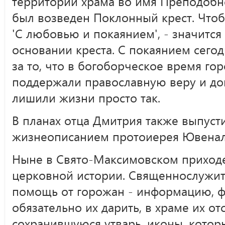
территории храма во имя Преподоб
был возведен Поклонный крест. Чтоб
'С любовью и покаянием', - значится
основании креста. С покаянием сего
за то, что в богоборческое время го
поддержали православную веру и до
лишили жизни просто так.
В планах отца Дмитрия также выпуст
жизнеописанием протоиерея Ювенал
Ныне в Свято-Максимовском приходе
церковной истории. Священнослужи
помощь от горожан - информацию, ф
обязательно их дарить, в храме их от
сохранившуюся утварь, иконы, котор