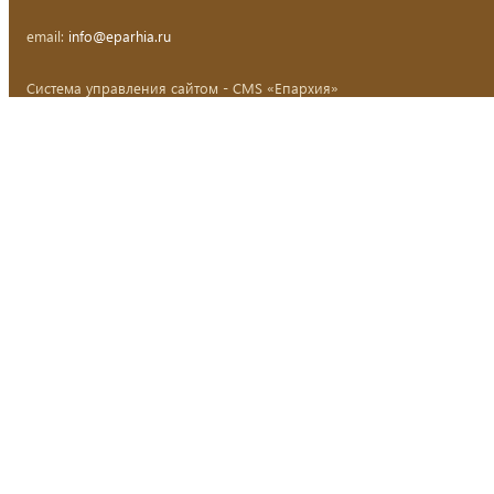
email:
info@eparhia.ru
Система управления сайтом - CMS «Епархия»