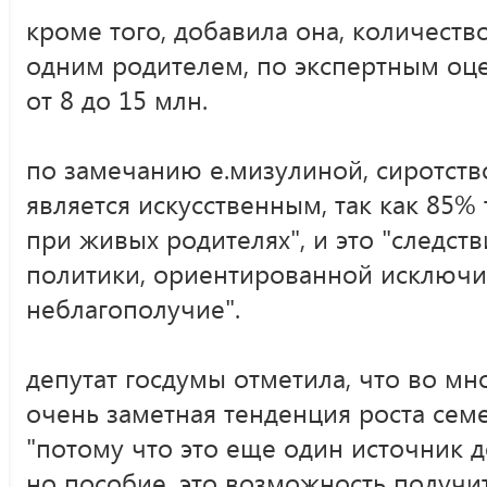
кроме того, добавила она, количеств
одним родителем, по экспертным оце
от 8 до 15 млн.
по замечанию е.мизулиной, сиротств
является искусственным, так как 85% 
при живых родителях", и это "следс
политики, ориентированной исключи
неблагополучие".
депутат госдумы отметила, что во мн
очень заметная тенденция роста сем
"потому что это еще один источник д
но пособие, это возможность получит