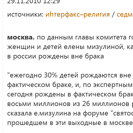
29.11.2010 12:29
источники:
иhтерфакс–религия
/
седм
москва.
по данным главы комитета г
женщин и детей елены мизулиной, ка
в россии рождены вне брака
"ежегодно 30% детей рождаются вне 
фактическом браке, и, по экспертным
сегодня рождены в фактическом браке
восьми миллионов из 26 миллионов р
сказала е.мизулина на форуме "святос
прошедшем в эти выходные в москве