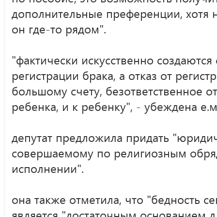
дополнительные преференции, хотя на
он где-то рядом".
"фактически искусственно создаются 
регистрации брака, а отказ от регистр
большому счету, безответственное о
ребенка, и к ребенку", - убеждена е.
депутат предложила придать "юридич
совершаемому по религиозным обря
исполнении".
она также отметила, что "бедность се
является "достаточным основанием д