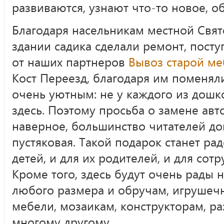
развиваются, узнают что-то новое, 
Благодаря насельникам местной Свят
здании садика сделали ремонт, пос
от наших партнеров
Вывоз старой м
Кост Переезд, благодаря им поменяли
очень уютным: не у каждого из дошко
здесь. Поэтому просьба о замене авто
наверное, большинство читателей до
пустяковая. Такой подарок станет рад
детей, и для их родителей, и для сотр
Кроме того, здесь будут очень рады 
любого размера и обручам, игрушеч
мебели, мозаикам, конструкторам, 
многому другому.