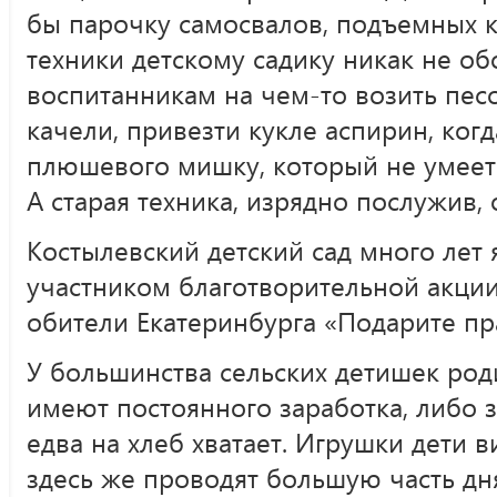
бы парочку самосвалов, подъемных к
техники детскому садику никак не об
воспитанникам на чем-то возить пес
качели, привезти кукле аспирин, когд
плюшевого мишку, который не умеет
А старая техника, изрядно послужив, 
Костылевский детский сад много лет
участником благотворительной акци
обители Екатеринбурга «Подарите пр
У большинства сельских детишек род
имеют постоянного заработка, либо з
едва на хлеб хватает. Игрушки дети в
здесь же проводят большую часть дня