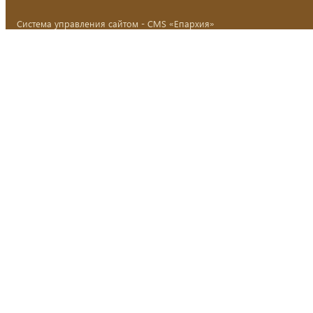
Система управления сайтом - CMS «Епархия»