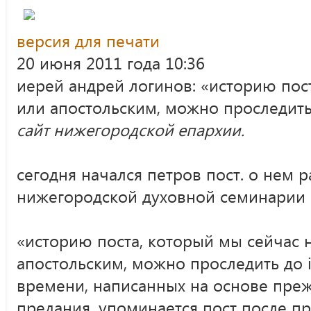
версия для печати
20 июня 2011 года 10:36
иерей андрей логинов: «историю пос
или апостольским, можно проследить 
сайт нижегородской епархии.
сегодня начался петров пост. о нем 
нижегородской духовной семинарии 
«историю поста, который мы сейчас
апостольским, можно проследить до i
времени, написанных на основе пре
предания, упоминается пост после п