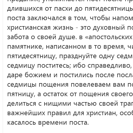
длившихся от пасхи до пятидесятницы
поста заключался в том, чтобы напом
христианская жизнь - это духовный п
забота о своей душе. в «апостольски
памятнике, написанном в то время, ч
пятидесятницу, празднуйте одну седм
седмицу поститесь; ибо справедливо,
даре божием и постились после посл
седмицы пощения повелеваем вам по
пятницу, а остаток от пощения своег
делиться с нищими частью своей тра
важнейших правил для христиан, ос
касалось времени поста.