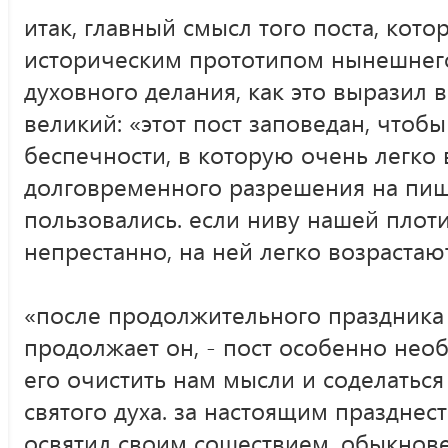
итак, главный смысл того поста, кот
историческим прототипом нынешнего
духовного делания, как это выразил в
великий: «этот пост заповедан, чтобы
беспечности, в которую очень легко 
долговременного разрешения на пи
пользовались. если ниву нашей плот
непрестанно, на ней легко возрастаю
«после продолжительного праздника 
продолжает он, - пост особенно нео
его очистить нам мысли и соделатьс
святого духа. за настоящим празднест
освятил своим сошествием, обыкнов