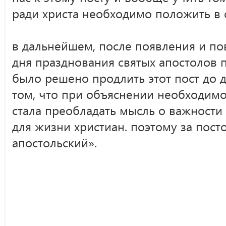
ради христа необходимо положить в
в дальнейшем, после появления и п
дня празднования святых апостолов п
было решено продлить этот пост до д
том, что при объяснении необходимос
стала преобладать мысль о важности
для жизни христиан. поэтому за пост
апостольский».