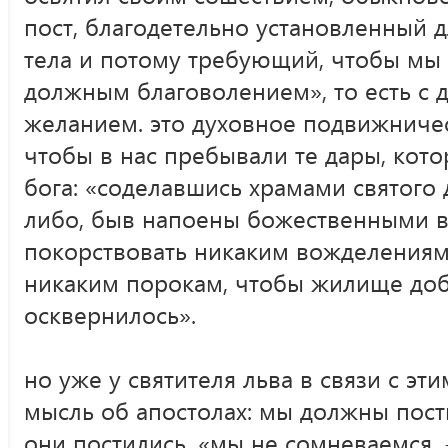
пост, благодетельно установленный 
тела и потому требующий, чтобы мы
должным благоволением», то есть с
желанием. это духовное подвижничес
чтобы в нас пребывали те дары, кот
бога: «соделавшись храмами святого 
либо, быв напоены божественными 
покорствовать никаким вожделениям
никаким порокам, чтобы жилище до
осквернилось».
но уже у святителя льва в связи с эт
мысль об апостолах: мы должны пост
они постились. «мы не сомневаемся, -