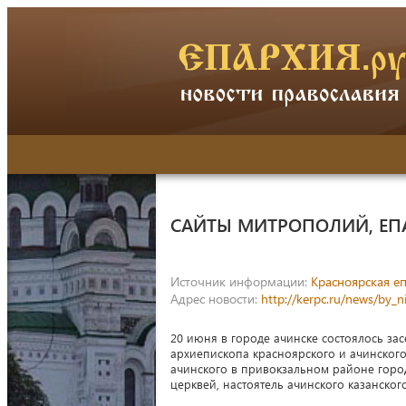
САЙТЫ МИТРОПОЛИЙ, ЕП
Источник информации:
Красноярская е
Адрес новости:
http://kerpc.ru/news/by_
20 июня в городе ачинске состоялось за
архиепископа красноярского и ачинского
ачинского в привокзальном районе город
церквей, настоятель ачинского казанск