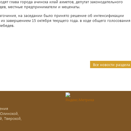
ходят глава города ачинска илай ахметов, депутат законодательного
дев, местные предприниматели и меценаты.
лагочиния, на заседании было принято решение об интенсификации
 их завершением 15 октября текущего года. в ходе общего голосования
лебедев.
Все новости раздела
ения
-Олинской,
й, Тверской,