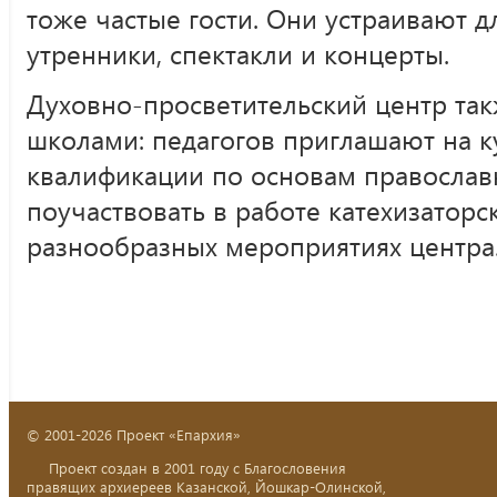
тоже частые гости. Они устраивают 
утренники, спектакли и концерты.
Духовно-просветительский центр так
школами: педагогов приглашают на 
квалификации по основам православ
поучаствовать в работе катехизаторс
разнообразных мероприятиях центра
© 2001-2026 Проект «Епархия»
Проект создан в 2001 году с Благословения
правящих архиереев Казанской, Йошкар-Олинской,