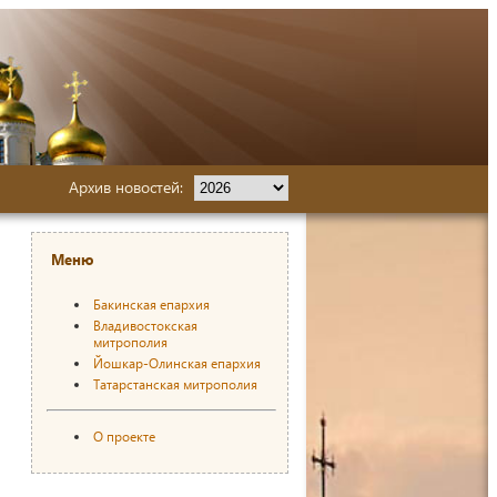
Архив новостей:
Меню
Бакинская епархия
Владивостокская
митрополия
Йошкар-Олинская епархия
Татарстанская митрополия
О проекте