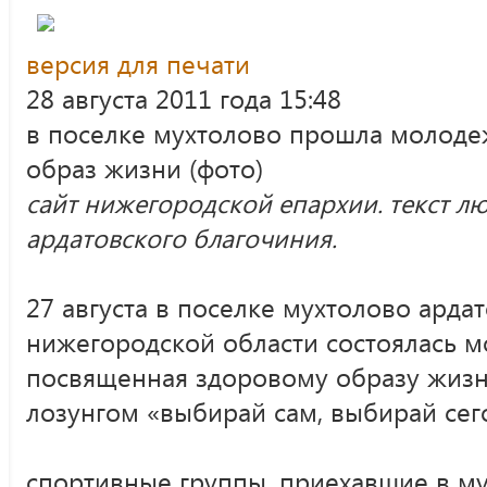
версия для печати
28 августа 2011 года 15:48
в поселке мухтолово прошла молоде
образ жизни (фото)
сайт нижегородской епархии. текст 
ардатовского благочиния.
27 августа в поселке мухтолово арда
нижегородской области состоялась м
посвященная здоровому образу жизн
лозунгом «выбирай сам, выбирай сег
спортивные группы, приехавшие в му