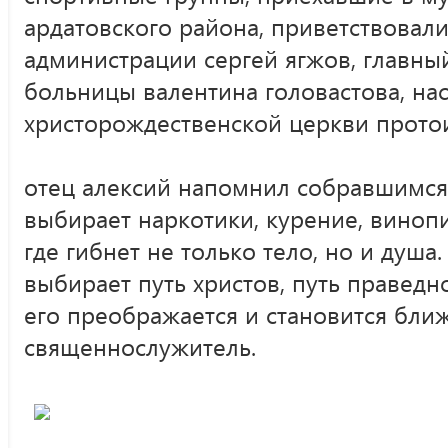
ардатовского района, приветствовал
администрации сергей ягжов, главны
больницы валентина головастова, на
христорождественской церкви протои
отец алексий напомнил собравшимся, 
выбирает наркотики, курение, винопи
где гибнет не только тело, но и душа
выбирает путь христов, путь праведн
его преображается и становится ближ
священнослужитель.