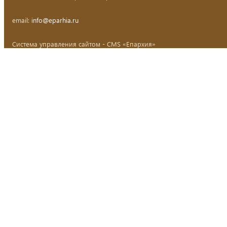
email:
info@eparhia.ru
Система управления сайтом - CMS «Епархия»