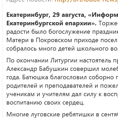
Екатеринбург, 29 августа, «Инфор
Екатеринбургской епархии».
Торже
радости было богослужение праздни
Матери в Покровском приходе поселк
собралось много детей школьного во
По окончании Литургии настоятель 
Александр Бабушкин совершил молеб
года. Батюшка благословил соборно
родителей и преподавателей и пожел
ученикам и учителям дал силу к вос
воспитанию своих сердец.
Многие луговские ребятишки в сентяб