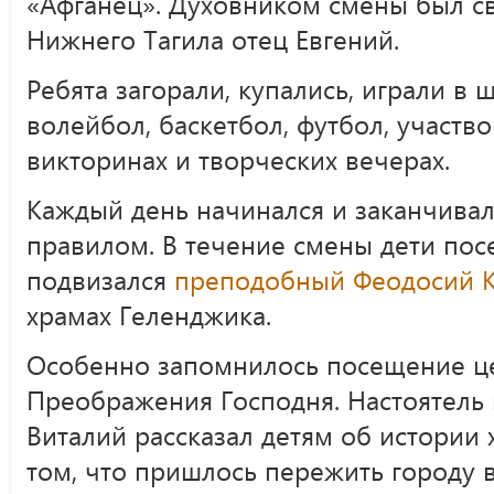
«Афганец». Духовником смены был с
Нижнего Тагила отец Евгений.
Ребята загорали, купались, играли в 
волейбол, баскетбол, футбол, участв
викторинах и творческих вечерах.
Каждый день начинался и заканчива
правилом. В течение смены дети посе
подвизался
преподобный Феодосий К
храмах Геленджика.
Особенно запомнилось посещение це
Преображения Господня. Настоятель
Виталий рассказал детям об истории
том, что пришлось пережить городу 