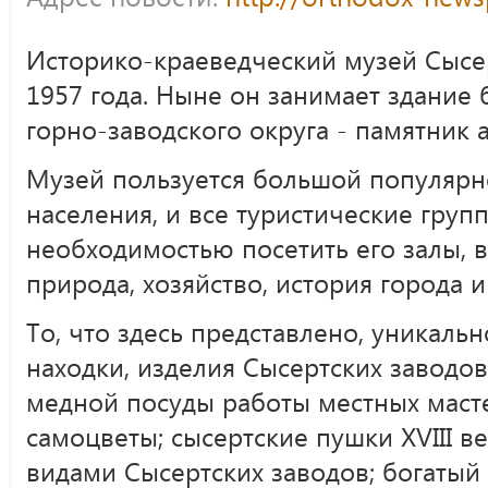
Историко-краеведческий музей Сысе
1957 года. Ныне он занимает здание
горно-заводского округа - памятник 
Музей пользуется большой популярн
населения, и все туристические груп
необходимостью посетить его залы, 
природа, хозяйство, история города и
То, что здесь представлено, уникальн
находки, изделия Сысертских заводо
медной посуды работы местных масте
самоцветы; сысертские пушки XVIII в
видами Сысертских заводов; богатый