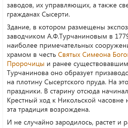
заводов, их управляющих, а также с
гражданах Сысерти.
Здание, в котором размещены экспоз
заводчиком А.Ф.Турчаниновым в 1779
наиболее примечательных сооружени
храмом в честь
Святых Симеона Бог
Пророчицы
и ранее существовавшим
Турчанинова оно образует призавод
на плотину Сысертского пруда. На э
праздники. В старину отсюда начина
Крестный ход к Никольской часовне н
эта традиция возрождена.
И не случайно зародилось, растет и 