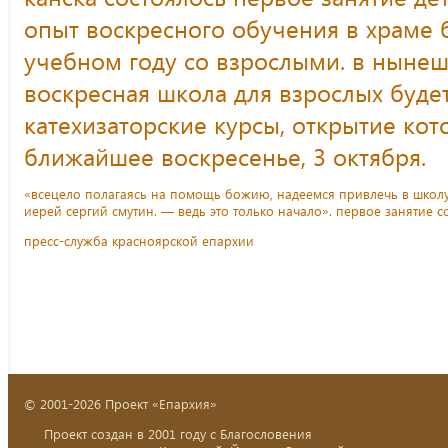
опыт воскресного обучения в храме
учебном году со взрослыми. в ныне
воскресная школа для взрослых буде
катехизаторские курсы, открытие ко
ближайшее воскресенье, 3 октября.
«всецело полагаясь на помощь божию, надеемся привлечь в школу
иерей сергий смутин. — ведь это только начало». первое занятие со
пресс-служба красноярской епархии
© 2001-2026 Проект «Епархия»
Проект создан в 2001 году с Благословения