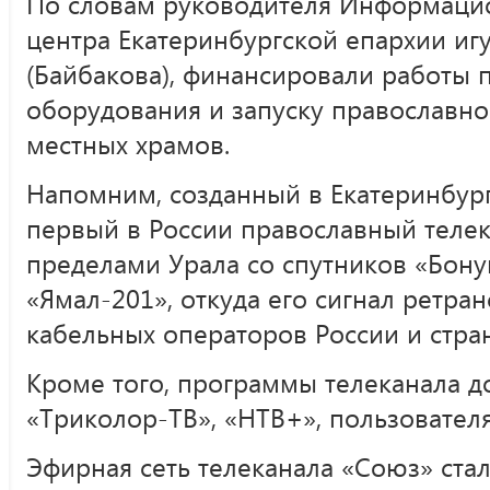
По словам руководителя Информаци
центра Екатеринбургской епархии и
(Байбакова), финансировали работы
оборудования и запуску православн
местных храмов.
Напомним, созданный в Екатеринбург
первый в России православный телек
пределами Урала со спутников «Бонум 
«Ямал-201», откуда его сигнал ретра
кабельных операторов России и стра
Кроме того, программы телеканала д
«Триколор-ТВ», «НТВ+», пользовател
Эфирная сеть телеканала «Союз» ста