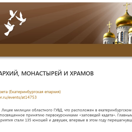
АРХИЙ, МОНАСТЫРЕЙ И ХРАМОВ
зета (Екатеринбургская епархия)
r.ru/events/at14753
 в Лицее милиции областного ГУВД, что расположен в екатеринбургском
 посвященное принятию первокурсниками «заповедей кадета». Главны
риятия стали 135 юношей и девушек, впервые в этом году перешагнув