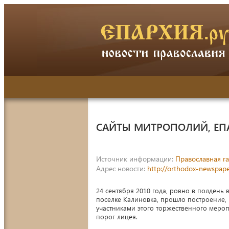
САЙТЫ МИТРОПОЛИЙ, ЕП
Источник информации:
Православная га
Адрес новости:
http://orthodox-newspape
24 сентября 2010 года, ровно в полдень
поселке Калиновка, прошло построение,
участниками этого торжественного мероп
порог лицея.