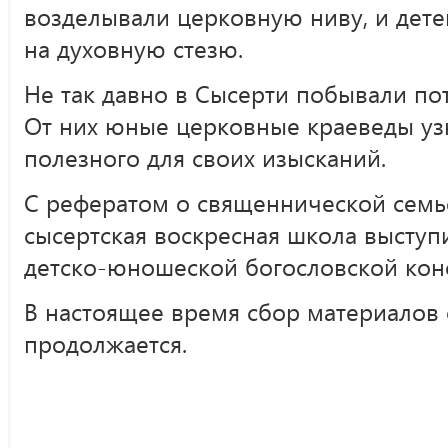
возделывали церковную ниву, и дете
на духовную стезю.
Не так давно в Сысерти побывали по
От них юные церковные краеведы уз
полезного для своих изысканий.
С рефератом о священнической сем
сысертская воскресная школа высту
детско-юношеской богословской конф
В настоящее время сбор материалов 
продолжается.