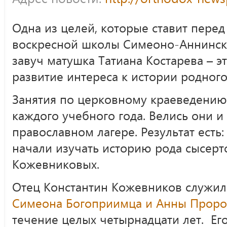
Одна из целей, которые ставит перед
воскресной школы Симеоно-Аннинск
завуч матушка Татиана Костарева – э
развитие интереса к истории родного 
Занятия по церковному краеведению 
каждого учебного года. Велись они и
православном лагере. Результат ест
начали изучать историю рода сысер
Кожевниковых.
Отец Константин Кожевников служил 
Симеона Богоприимца и Анны Прор
течение целых четырнадцати лет. Ег