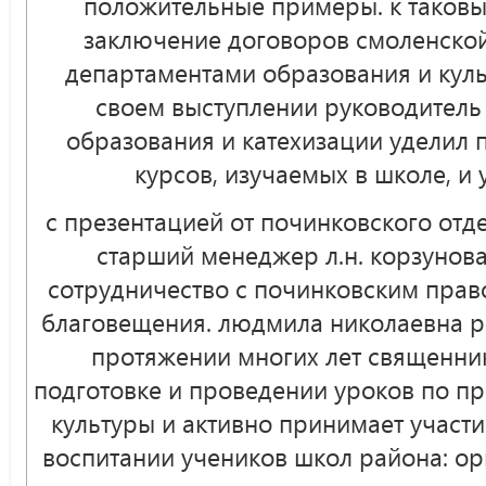
положительные примеры. к таковы
заключение договоров смоленской
департаментами образования и куль
своем выступлении руководитель
образования и катехизации уделил
курсов, изучаемых в школе, и
с презентацией от починковского отд
старший менеджер л.н. корзунова
сотрудничество с починковским пра
благовещения. людмила николаевна ра
протяжении многих лет священник
подготовке и проведении уроков по п
культуры и активно принимает участ
воспитании учеников школ района: о