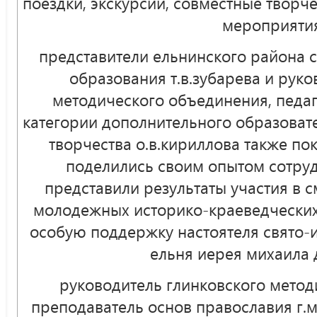
поездки, экскурсии, совместные творч
мероприятия
представители ельнинского района 
образования т.в.зубарева и рук
методического объединения, педа
категории дополнительного образоват
творчества о.в.кириллова также по
поделились своим опытом сотруд
представили результаты участия в 
молодежных историко-краеведческих
особую поддержку настоятеля свято-
ельня иерея михаила 
руководитель глинковского метод
преподаватель основ православия г.м