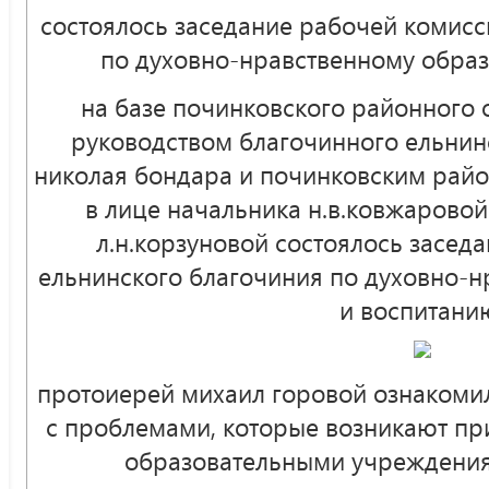
состоялось заседание рабочей комисс
по духовно-нравственному обра
на базе починковского районного 
руководством благочинного ельнин
николая бондара и починковским рай
в лице начальника н.в.ковжарово
л.н.корзуновой состоялось засед
ельнинского благочиния по духовно-
и воспитани
протоиерей михаил горовой ознакомил
с проблемами, которые возникают пр
образовательными учреждениям