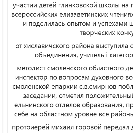
участии детей глинковской школы на 
всероссийских елизаветинских чтения
и поделилась опытом и успехами 
творческих конк
от хиславичского района выступила 
объединения, учитель i категор
методист смоленского областного д
инспектор по вопросам духовного во
смоленской епархии с.в.смирнов побл
заседании, отметил положительны
ельнинского отделов образования, пр
себе на областном уровне все район
протоиерей михаил горовой передал 