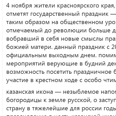
4 ноября жители красноярского края, 
отметят государственный праздник —
таким образом на общественном ур
отмечаемый до революции больше дв
вобравший в себя новые смыслы пра
божией матери. данный праздник с 20
официальным выходным днем. помим
мероприятий верующие в будний де
возможность посетить праздничное 
участие в крестном ходе с особо чти
казанская икона — незыблемое напо
богородицы к земле русской, о засту
страну в тяжелейшие для россии годы
празднование в честь казанской ико