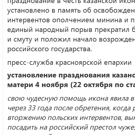
установлено в память об освобожде
интервентов ополчением минина и по
единый народный порыв прекратил 
и смуту и положил начало возрожде
российского государства.
пресс-служба красноярской епархии
установление празднования казан
матери 4 ноября (22 октября по с
свою чудесную помощь икона явила в
через 33 года после обретения, когда
вторжению польских интервентов, в
посадить на российский престол чуже