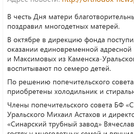
В честь Дня матери благотворительн
поздравил многодетных матерей.
В октябре в дирекцию фонда поступ
оказании единовременной адресной
и Максимовых из Каменска-Уральског
воспитывают по семеро детей.
По решению попечительского совета
приобретены холодильник и стираль
Члены попечительского совета БФ «С
Уральского Михаил Астахов и директ
«Синарский трубный завод» Вячеслав
гостях у многодетных семей и вручил