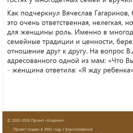
Как подчеркнул Вячеслав Гагаринов,
это очень ответственная, нелегкая, н
для женщины роль. Именно в многод
семейные традиции и ценности, бер
отношение друг к другу. На вопрос В.
адресованного одной из мам: «Что В
- женщина ответила: «Я жду ребенка»
© 2001-2026 Проект «Епархия»
Проект создан в 2001 году с Благословения