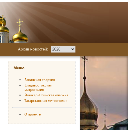
Архив новостей:
Меню
Бакинская епархия
Владивостокская
митрополия
Йошкар-Олинская епархия
Татарстанская митрополия
О проекте