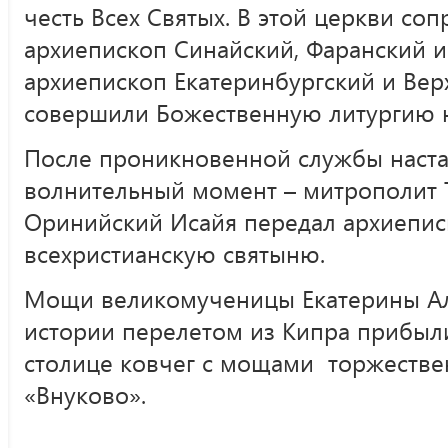
честь Всех Святых. В этой церкви 
архиепископ Синайский, Фаранский 
архиепископ Екатеринбургский и Вер
совершили Божественную литургию н
После проникновенной службы наст
волнительный момент – митрополит 
Оринийский Исайя передал архиепи
всехристианскую святыню.
Мощи великомученицы Екатерины Ал
истории перелетом из Кипра прибыл
столице ковчег с мощами торжестве
«Внуково».