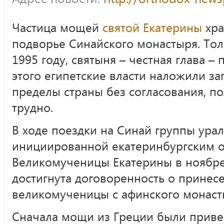
Частица мощей
святой Екатерины
хра
подворье Синайского монастыря. Тол
1995 году, святыня – честная глава –
этого египетские власти наложили з
пределы страны без согласования, п
трудно.
В ходе поездки на Синай группы ура
инициированной екатеринбургским 
Великомученицы Екатерины в ноябре 
достигнута договоренность о прине
великомученицы с афинского монасты
Сначала мощи из Греции были привез