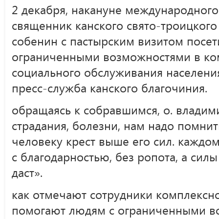
2 декабря, накануне международного
священник канского свято-троицкого
собенин с пастырским визитом посет
ограниченными возможностями в ко
социального обслуживания населения 
пресс-служба канского благочиния.
обращаясь к собравшимся, о. владим
страдания, болезни, нам надо помнить
человеку крест выше его сил. каждом
с благодарностью, без ропота, а сил
даст».
как отмечают сотрудники комплексно
помогают людям с ограниченными в