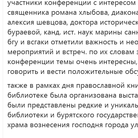
участники конференции с интересом
священника романа хлыбова, диакона
алексия шевцова, доктора историчес
бураевой, канд. ист. наук марины са
бгу и всгаки отметили важность и н
мероприятий и встреч. по их словам 
конференции темы очень интересны,
говорить и вести положительные обс
также в рамках дня православной кн
библиотеке была организована выста
были представлены редкие и уникал
библиотеки и бурятского государстве
храма вознесения господня города ул