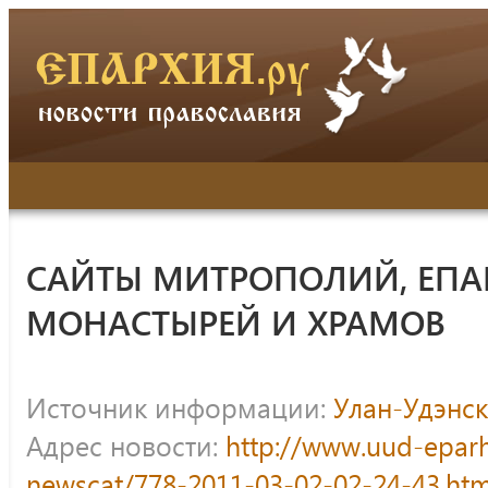
САЙТЫ МИТРОПОЛИЙ, ЕПА
МОНАСТЫРЕЙ И ХРАМОВ
Источник информации:
Улан-Удэнск
Адрес новости:
http://www.uud-eparh
newscat/778-2011-03-02-02-24-43.htm