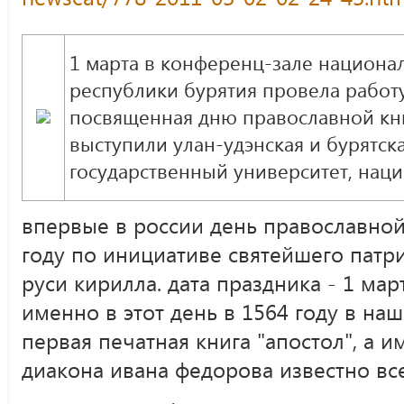
1 марта в конференц-зале национа
республики бурятия провела работ
посвященная дню православной кни
выступили улан-удэнская и бурятска
государственный университет, наци
впервые в россии день православной
году по инициативе святейшего патри
руси кирилла. дата праздника - 1 мар
именно в этот день в 1564 году в наш
первая печатная книга "апостол", а 
диакона ивана федорова известно вс