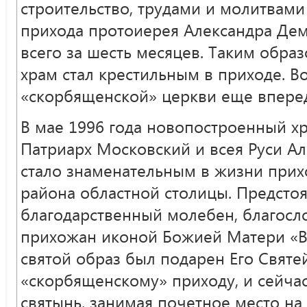
строительство, трудами и молитвами
прихода протоиерея Александра Дем
всего за шесть месяцев. Таким обра
храм стал крестильным в приходе. 
«скорбященской» церкви еще впере
В мае 1996 года новопостроенный х
Патриарх Московский и всея Руси Але
стало знаменательным в жизни прих
района областной столицы. Предстоя
благодарственный молебен, благос
прихожан иконой Божией Матери «В
святой образ был подарен Его Свят
«скорбященскому» приходу, и сейчас
святынь, занимая почетное место на