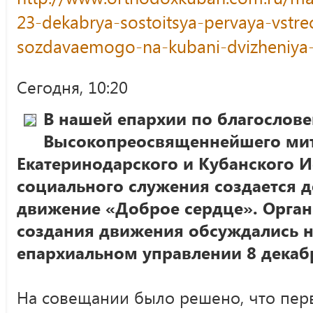
23-dekabrya-sostoitsya-pervaya-vstr
sozdavaemogo-na-kubani-dvizheniya-
Сегодня, 10:20
В нашей епархии по благослов
Высокопреосвященнейшего ми
Екатеринодарского и Кубанского И
социального служения создается 
движение «Доброе сердце». Орга
создания движения обсуждались н
епархиальном управлении 8 декаб
На совещании было решено, что перв