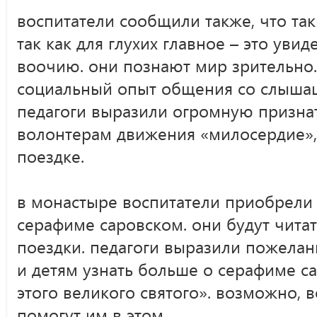
воспитатели сообщили также, что та
так как для глухих главное – это увид
воочию. они познают мир зрительно.
социальный опыт общения со слышащ
педагоги выразили огромную признат
волонтерам движения «милосердие»
поездке.
в монастыре воспитатели приобрели
серафиме саровском. они будут читат
поездки. педагоги выразили пожелан
и детям узнать больше о серафиме с
этого великого святого». возможно,
помогут им в этом.