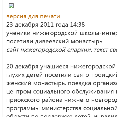
версия для печати
23 декабря 2011 года 14:38
ученики нижегородской школы-интерн
посетили дивеевский монастырь
сайт нижегородской епархии. текст с
20 декабря учащиеся нижегородской
глухих детей посетили свято-троицк
женский монастырь. поездка органи
центром социального обслуживания н
приокского района нижнего новгоро
программы министерства социально
области по поддержке детей-инвалид