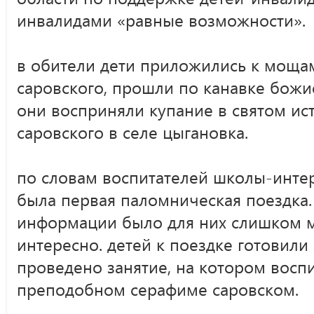
инвалидами «равные возможности».
в обители дети приложились к моща
саровского, прошли по канавке божи
они восприняли купание в святом ис
саровского в селе цыгановка.
по словам воспитателей школы-интерн
была первая паломническая поездка. 
информации было для них слишком м
интересно. детей к поездке готовили
проведено занятие, на котором воспи
преподобном серафиме саровском.