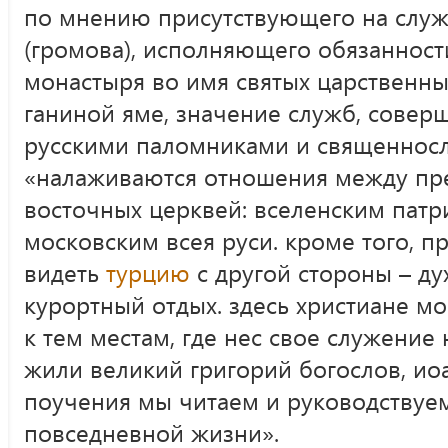
по мнению присутствующего на слу
(громова), исполняющего обязанност
монастыря во имя святых царственны
ганиной яме, значение служб, совер
русскими паломниками и священносл
«налаживаются отношения между пре
восточных церквей: вселенским патр
московским всея руси. кроме того, 
видеть
турцию
с другой стороны – дух
курортный отдых. здесь христиане м
к тем местам, где нес свое служение
жили великий григорий богослов, ио
поучения мы читаем и руководствуем
повседневной жизни».