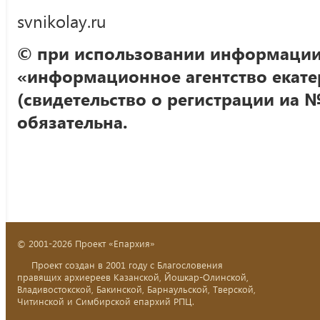
svnikolay.ru
© при использовании информации
«информационное агентство екате
(свидетельство о регистрации иа №
обязательна.
© 2001-2026 Проект «Епархия»
Проект создан в 2001 году с Благословения
правящих архиереев Казанской, Йошкар-Олинской,
Владивостокской, Бакинской, Барнаульской, Тверской,
Читинской и Симбирской епархий РПЦ.