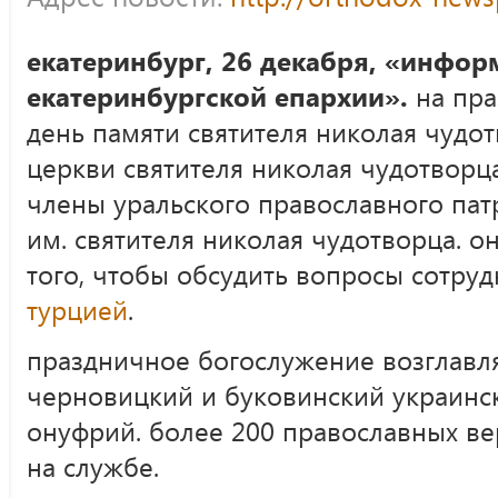
екатеринбург, 26 декабря, «инфор
екатеринбургской епархии».
на пр
день памяти святителя николая чудот
церкви святителя николая чудотворца
члены уральского православного пат
им. святителя николая чудотворца. о
того, чтобы обсудить вопросы сотру
турцией
.
праздничное богослужение возглавл
черновицкий и буковинский украинс
онуфрий. более 200 православных в
на службе.